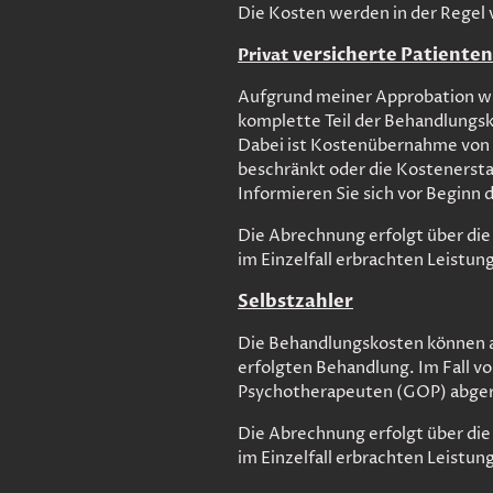
Die Kosten werden in der Regel
versicherte Patienten 
Privat
Aufgrund meiner Approbation wir
komplette Teil der Behandlung
Dabei ist Kostenübernahme von I
beschränkt oder die Kostenersta
Informieren Sie sich vor Beginn 
Die Abrechnung erfolgt über di
im Einzelfall erbrachten Leistu
Selbstzahler
Die Behandlungskosten können au
erfolgten Behandlung. Im Fall v
Psychotherapeuten (GOP) abge
Die Abrechnung erfolgt über di
im Einzelfall erbrachten Leistu