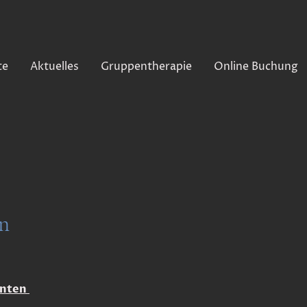
te
Aktuelles
Gruppentherapie
Online Buchung
n
ienten