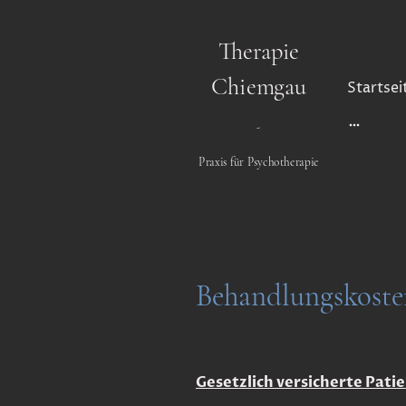
Therapie
Chiemgau
Startsei
-
Praxis für Psychotherapie
Behandlungskoste
Gesetzlich versicherte Pat