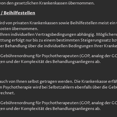
 von den gesetzlichen Krankenkassen übernommen.
/ Beihilfestellen
d von privaten Krankenkassen sowie Beihilfestellen meist ein 
skosten übernommen.
hren individuellen Vertragsbedingungen abhängig. Möglicherwe
ttung erfolgt nur bis zu einem bestimmten Steigerungssatz bzw
der Behandlung über die individuellen Bedingungen Ihrer Kranke
e Gebührenordnung für Psychotherapeuten (GOP, analog der G
ngen und der Komplexität des Behandlungsanliegens ab.
ch von Ihnen selbst getragen werden. Die Krankenkasse erfährt
on Psychotherapie wird bei Selbstzahlern ebenfalls über die Ge
rechnet.
e Gebührenordnung für Psychotherapeuten (GOP, analog der G
ngen und der Komplexität des Behandlungsanliegens ab.