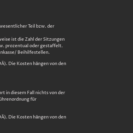
wesentlicher Teil bzw. der
ise ist die Zahl der Sitzungen
. prozentual oder gestaffelt.
nkasse/ Beihilfestellen.
OÄ). Die Kosten hängen von den
 in diesem Fall nichts von der
bührenordnung für
OÄ). Die Kosten hängen von den