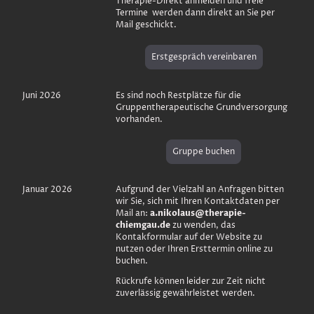
Therapie-Direkt anmelden und freie
Termine werden dann direkt an Sie per
Mail geschickt.
Erstgespräch vereinbaren
Juni 2026
Es sind noch Restplätze für die
Gruppentherapeutische Grundversorgung
vorhanden.
Gruppe buchen
Januar 2026
Aufgrund der Vielzahl an Anfragen bitten
wir Sie, sich mit Ihren Kontaktdaten per
Mail an:
a.nikolaus@therapie-
chiemgau.de
zu wenden, das
Kontakformular auf der Website zu
nutzen oder Ihren Ersttermin online zu
buchen.
Rückrufe können leider zur Zeit nicht
zuverlässig gewährleistet werden.